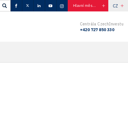
CZ
Hlavní město Praha
Centrála CzechInvestu
+420 727 850 330