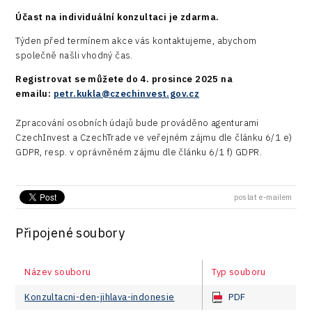
Účast na individuální konzultaci je zdarma.
Týden před termínem akce vás kontaktujeme, abychom
společně našli vhodný čas.
Registrovat se můžete do 4. prosince 2025 na
emailu:
petr.kukla@czechinvest.gov.cz
Zpracování osobních údajů bude prováděno agenturami
CzechInvest a CzechTrade ve veřejném zájmu dle článku 6/1 e)
GDPR, resp. v oprávněném zájmu dle článku 6/1 f) GDPR.
poslat e-mailem
Připojené soubory
Název souboru
Typ souboru
Konzultacni-den-jihlava-indonesie
PDF