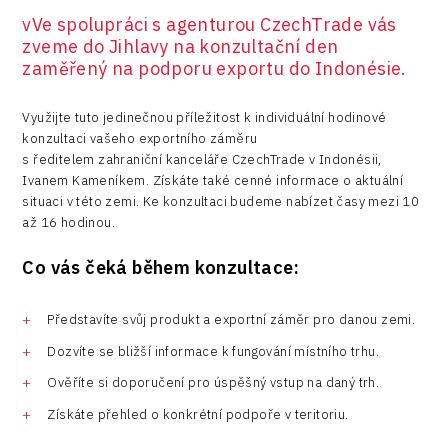
vVe spolupráci s agenturou CzechTrade vás
zveme do Jihlavy na konzultační den
zaměřený na podporu exportu do Indonésie.
Využijte tuto jedinečnou příležitost k individuální hodinové
konzultaci vašeho exportního záměru
s ředitelem zahraniční kanceláře CzechTrade v Indonésii,
Ivanem Kameníkem. Získáte také cenné informace o aktuální
situaci v této zemi. Ke konzultaci budeme nabízet časy mezi 10
až 16 hodinou.
Co vás čeká během konzultace:
Představíte svůj produkt a exportní záměr pro danou zemi.
Dozvíte se bližší informace k fungování místního trhu.
Ověříte si doporučení pro úspěšný vstup na daný trh.
Získáte přehled o konkrétní podpoře v teritoriu.