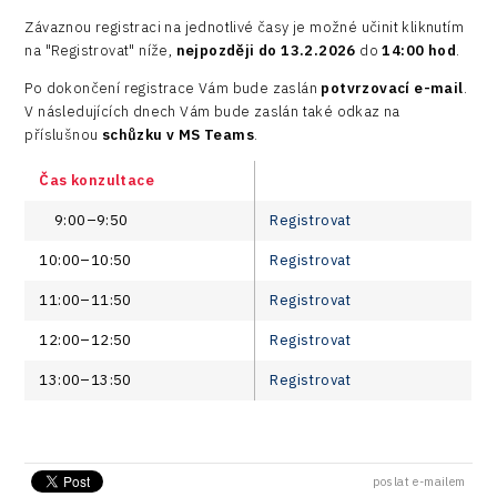
Závaznou registraci na jednotlivé časy je možné učinit kliknutím
na "Registrovat" níže,
nejpozději do 13.2.2026
do
14:00 hod
.
Po dokončení registrace Vám bude zaslán
potvrzovací e-mail
.
V následujících dnech Vám bude zaslán také odkaz na
příslušnou
schůzku v MS Teams
.
Čas konzultace
9:00–9:50
Registrovat
10:00–10:50
Registrovat
11:00–11:50
Registrovat
12:00–12:50
Registrovat
13:00–13:50
Registrovat
poslat e-mailem