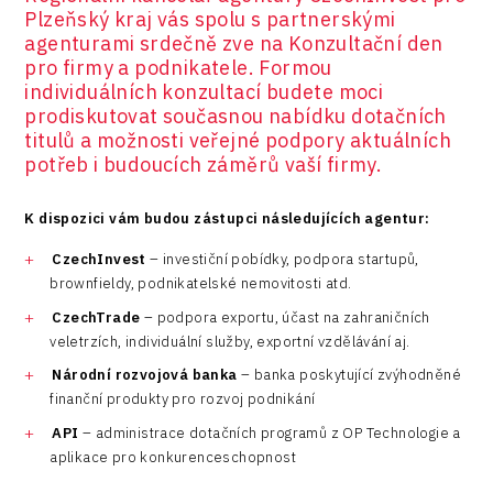
Plzeňský kraj vás spolu s partnerskými
agenturami srdečně zve na Konzultační den
pro firmy a podnikatele. Formou
individuálních konzultací budete moci
prodiskutovat současnou nabídku dotačních
titulů a možnosti veřejné podpory aktuálních
potřeb i budoucích záměrů vaší firmy.
K dispozici vám budou zástupci následujících agentur:
CzechInvest
– investiční pobídky, podpora startupů,
brownfieldy, podnikatelské nemovitosti atd.​
CzechTrade
– podpora exportu, účast na zahraničních
veletrzích, individuální služby, exportní vzdělávání aj.
Národní rozvojová banka
– banka poskytující zvýhodněné
finanční produkty pro rozvoj podnikání
API
– administrace dotačních programů z OP Technologie a
aplikace pro konkurenceschopnost