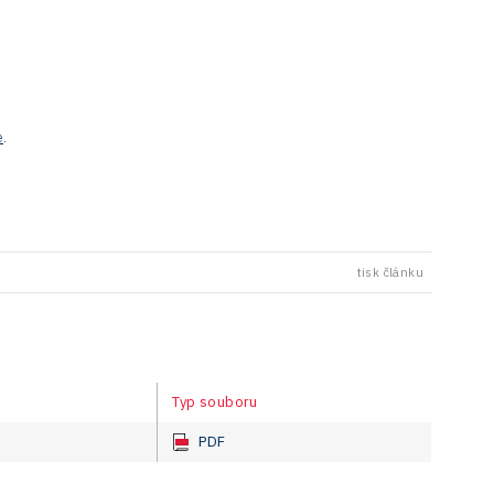
e
.
tisk článku
Typ souboru
PDF