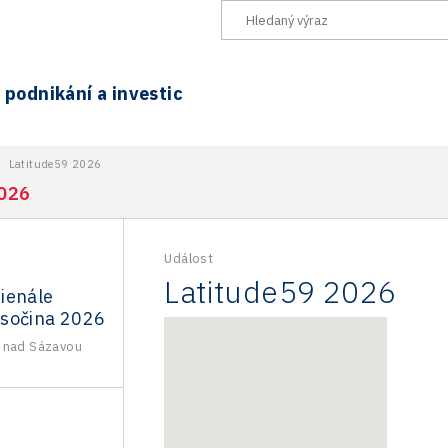
podnikání a investic
>
Latitude59 2026
2026
Událost
Latitude59 2026
ienále
sočina 2026
 nad Sázavou