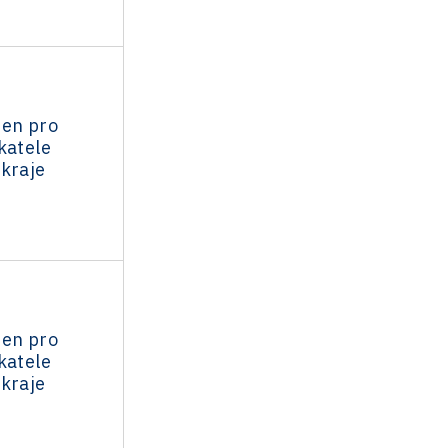
den pro
katele
 kraje
den pro
katele
 kraje