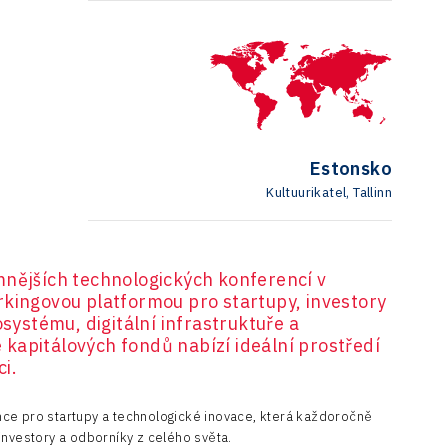
Estonsko
Kultuurikatel, Tallinn
mnějších technologických konferencí v
rkingovou platformou pro startupy, investory
osystému, digitální infrastruktuře a
kapitálových fondů nabízí ideální prostředí
i.
nce pro startupy a technologické inovace, která každoročně
investory a odborníky z celého světa.