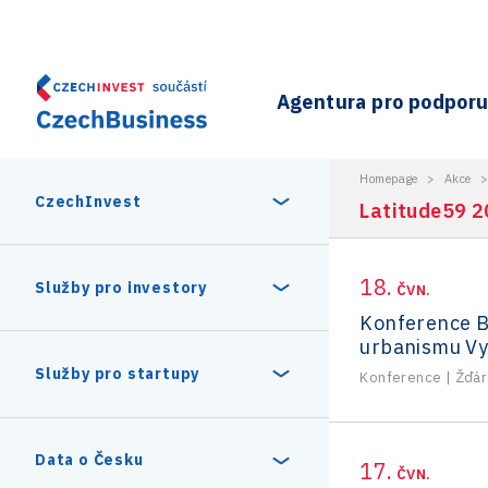
Agentura pro podporu 
Homepage
>
Akce
CzechInvest
Latitude59 
18.
O nás
Služby pro investory
ČVN.
Konference B
urbanismu Vy
Organizační struktura
30 let CzechInvestu
Statistika investičních projektů
Služby pro startupy
Konference
|
Žďár
Interní projekty
Vedení agentury CzechInvest
Program Digitální Evropa
Investiční pobídky a dotace
Czechia Dealroom
Data o Česku
17.
ČVN.