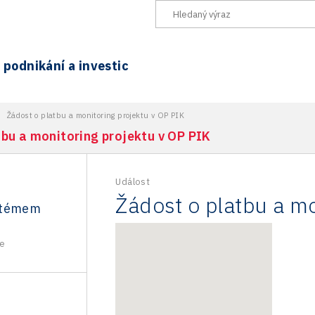
podnikání a investic
>
Žádost o platbu a monitoring projektu v OP PIK
tbu a monitoring projektu v OP PIK
Událost
Žádost o platbu a mo
stémem
e