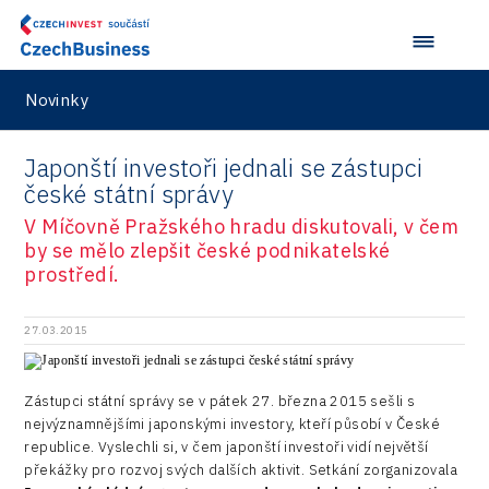
Novinky
Japonští investoři jednali se zástupci
české státní správy
V Míčovně Pražského hradu diskutovali, v čem
by se mělo zlepšit české podnikatelské
prostředí.
27.03.2015
Zástupci státní správy se v pátek 27. března 2015 sešli s
nejvýznamnějšími japonskými investory, kteří působí v České
republice. Vyslechli si, v čem japonští investoři vidí největší
překážky pro rozvoj svých dalších aktivit. Setkání zorganizovala