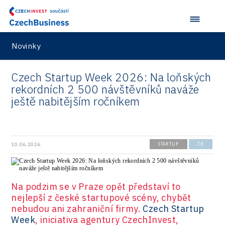
Novinky
Czech Startup Week 2026: Na loňských
rekordních 2 500 návštěvníků naváže
ještě nabitějším ročníkem
10.06.2026
STARTUP
ČR
Na podzim se v Praze opět představí to
nejlepší z české startupové scény, chybět
nebudou ani zahraniční firmy.
Czech Startup
Week
, iniciativa agentury CzechInvest,