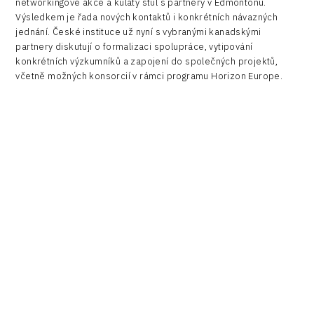
networkingové akce a kulatý stůl s partnery v Edmontonu.
Výsledkem je řada nových kontaktů i konkrétních návazných
jednání. České instituce už nyní s vybranými kanadskými
partnery diskutují o formalizaci spolupráce, vytipování
konkrétních výzkumníků a zapojení do společných projektů,
včetně možných konsorcií v rámci programu Horizon Europe.