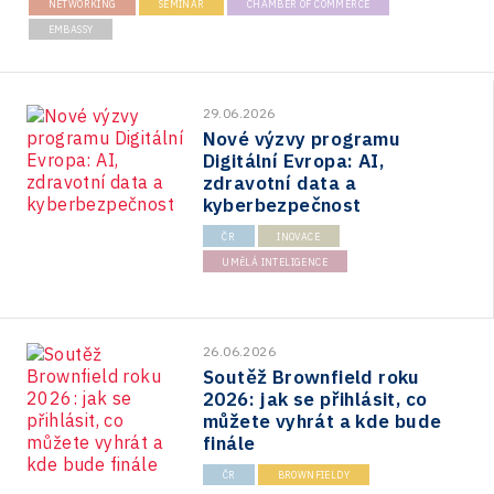
NETWORKING
SEMINAR
CHAMBER OF COMMERCE
EMBASSY
29.06.2026
Nové výzvy programu
Digitální Evropa: AI,
zdravotní data a
kyberbezpečnost
ČR
INOVACE
UMĚLÁ INTELIGENCE
26.06.2026
Soutěž Brownfield roku
2026: jak se přihlásit, co
můžete vyhrát a kde bude
finále
ČR
BROWNFIELDY