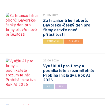
25.06.2026
Za hranice trhu i oborů:
Bavorsko-český den pro
firmy otevře nové
příležitosti
ZAHRANIČÍ
BUSINESS
22.06.2026
Využití AI pro firmy a
podnikatele srozumitelně:
Probíhá iniciativa Rok AI
2026
ČR
EEN