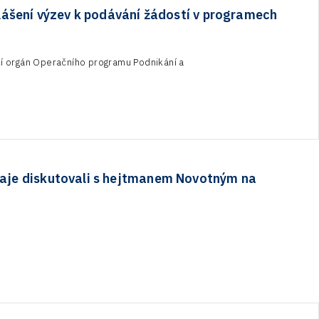
ášení výzev k podávání žádostí v programech
cí orgán Operačního programu Podnikání a
raje diskutovali s hejtmanem Novotným na