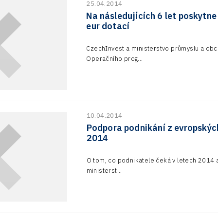
25.04.2014
Na následujících 6 let poskytn
eur dotací
CzechInvest a ministerstvo průmyslu a ob
Operačního prog...
10.04.2014
Podpora podnikání z evropských
2014
O tom, co podnikatele čeká v letech 2014 
ministerst...