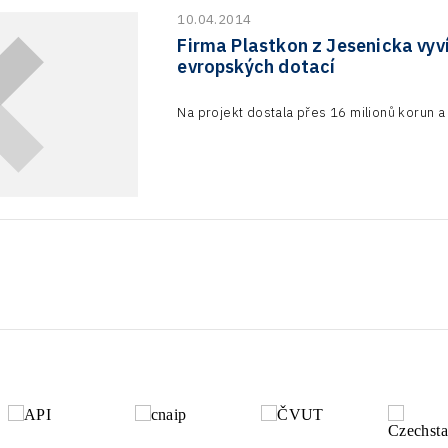
10.04.2014
Firma Plastkon z Jesenicka vyví
evropských dotací
Na projekt dostala přes 16 milionů korun a d