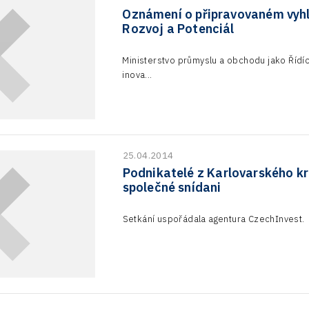
Oznámení o připravovaném vyhl
Rozvoj a Potenciál
Ministerstvo průmyslu a obchodu jako Řídí
inova...
25.04.2014
Podnikatelé z Karlovarského k
společné snídani
Setkání uspořádala agentura CzechInvest.