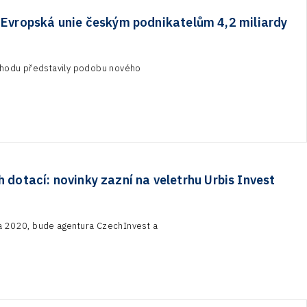
e Evropská unie českým podnikatelům 4,2 miliardy
chodu představily podobu nového
 dotací: novinky zazní na veletrhu Urbis Invest
a 2020, bude agentura CzechInvest a