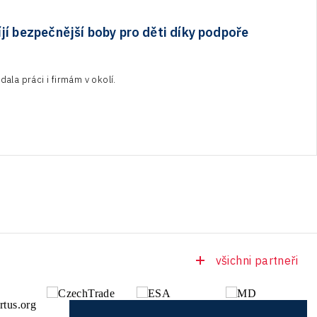
jí bezpečnější boby pro děti díky podpoře
ala práci i firmám v okolí.
všichni partneři