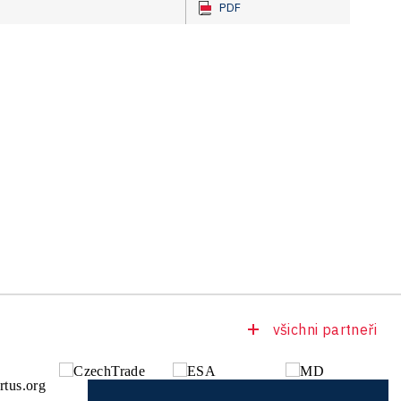
PDF
všichni partneři