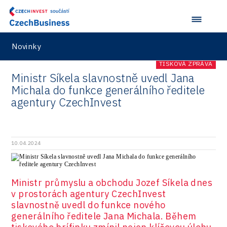
Novinky
TISKOVÁ ZPRÁVA
Ministr Síkela slavnostně uvedl Jana
Michala do funkce generálního ředitele
agentury CzechInvest
10.04.2024
Ministr průmyslu a obchodu Jozef Síkela dnes
v prostorách agentury CzechInvest
slavnostně uvedl do funkce nového
generálního ředitele Jana Michala. Během