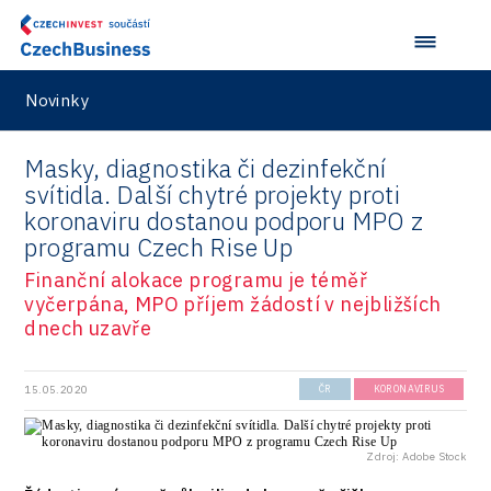
Novinky
Masky, diagnostika či dezinfekční
svítidla. Další chytré projekty proti
koronaviru dostanou podporu MPO z
programu Czech Rise Up
Finanční alokace programu je téměř
vyčerpána, MPO příjem žádostí v nejbližších
dnech uzavře
15.05.2020
ČR
KORONAVIRUS
Zdroj: Adobe Stock