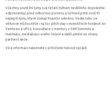
Všechny soutěžní týmy svá řešení během nedělního dopoledne
odprezentují před odbornou porotou a ta hned poté zvolí tři
nejlepší týmy, které získají finanční odměnu. Vedle toho se
vítězové můžou těšit i na tzv. pitch day v investičních fondech Air
Ventures a UP21, konzultace s mentory z SWCSummitu a
HubHubu, medializaci svého řešení a další plnění ze strany
partnerů akce.
Více informací naleznete v přiložené tiskové zprávě.