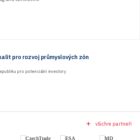
kalit pro rozvoj průmyslových zón
publiku pro potenciální investory
všichni partneři