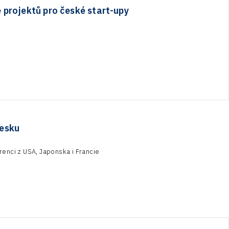
projektů pro české start-upy
Česku
kurenci z USA, Japonska i Francie