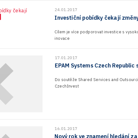
24.01.2017
Investiční pobídky čekají změn
Cílem je více podporovat investice s vysok
inovace
17.01.2017
EPAM Systems Czech Republic s
Do soutěže Shared Services and Outsourci
CzechInvest
16.01.2017
Nový rok ve znamení hledání za