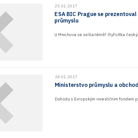
25.01.2017
ESA BIC Prague se prezentova
průmyslu
U Mnichova se sešla téměř čtyřicítka česk
24.01.2017
Ministerstvo průmyslu a obchod
Dohodu s Evropským investičním fondem p