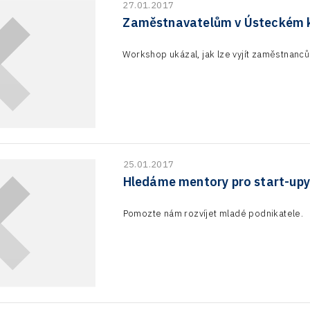
27.01.2017
Zaměstnavatelům v Ústeckém kra
Workshop ukázal, jak lze vyjít zaměstnanců
25.01.2017
Hledáme mentory pro start-upy
Pomozte nám rozvíjet mladé podnikatele.