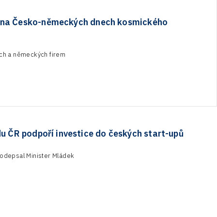
l na Česko-německých dnech kosmického
ých a německých firem
u ČR podpoří investice do českých start-upů
odepsal Minister Mládek