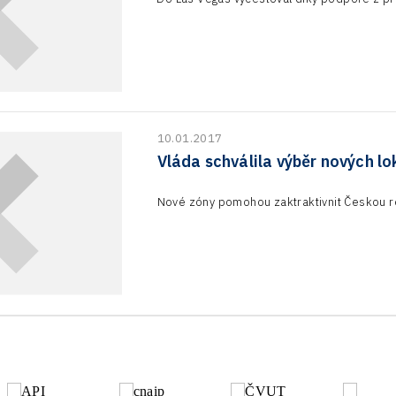
10.01.2017
Vláda schválila výběr nových lo
Nové zóny pomohou zaktraktivnit Českou re