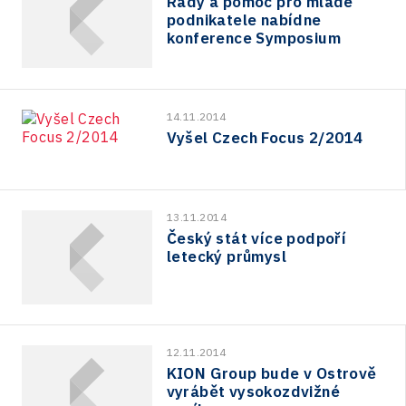
Rady a pomoc pro mladé
podnikatele nabídne
konference Symposium
14.11.2014
Vyšel Czech Focus 2/2014
13.11.2014
Český stát více podpoří
letecký průmysl
12.11.2014
KION Group bude v Ostrově
vyrábět vysokozdvižné