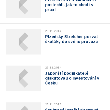
poslechli, jak to chodí v
praxi
25.11.2014
Plzeňský Streicher pozval
školáky do svého provozu
23.11.2014
Japonští podnikatelé
diskutovali o investování v
Česku
21.11.2014