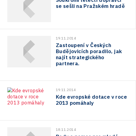
Soukromí letečtí dopravci
se sešli na Pražském hradě
19.11.2014
Zastoupení v Českých
Budějovicích poradilo, jak
najít strategického
partnera.
19.11.2014
Kde evropské dotace v roce
2013 pomáhaly
18.11.2014