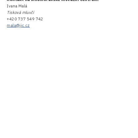
Ivana Malá
Tisková mluvčí
+420 737 549 742
mala@jic.cz