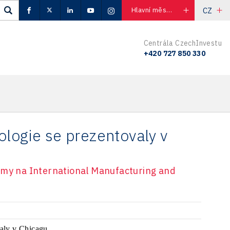
CZ
Hlavní město Praha
Centrála CzechInvestu
+420 727 850 330
ologie se prezentovaly v
rmy na International Manufacturing and