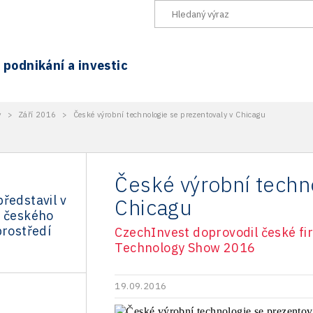
podnikání a investic
y
>
Září 2016
>
České výrobní technologie se prezentovaly v Chicagu
České výrobní techn
ředstavil v
Chicagu
y českého
prostředí
CzechInvest doprovodil české fi
Technology Show 2016
19.09.2016