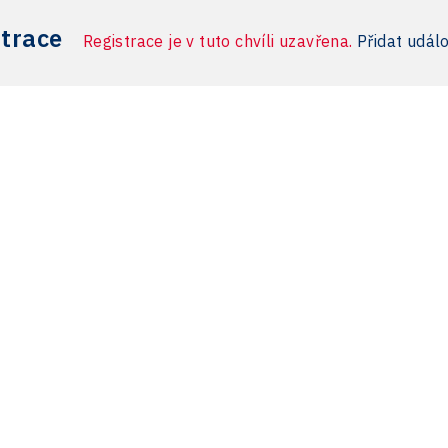
strace
Registrace je v tuto chvíli uzavřena.
Přidat udál