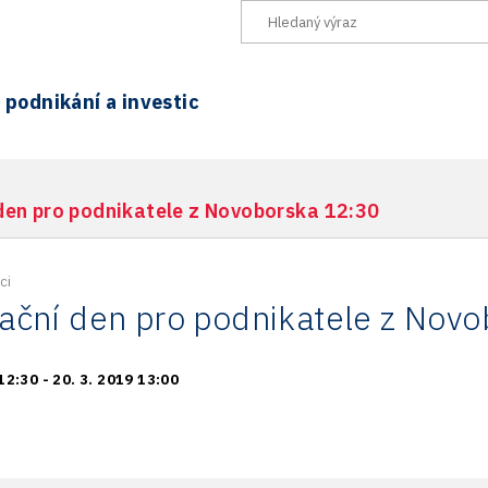
podnikání a investic
den pro podnikatele z Novoborska 12:30
ci
ační den pro podnikatele z Nov
12:30 - 20. 3. 2019 13:00