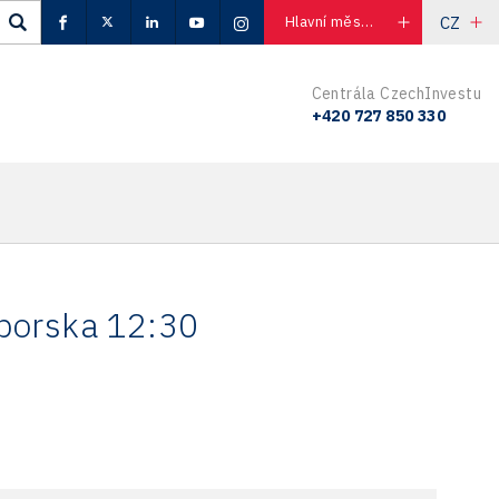
CZ
Hlavní město Praha
Centrála CzechInvestu
+420 727 850 330
oborska 12:30