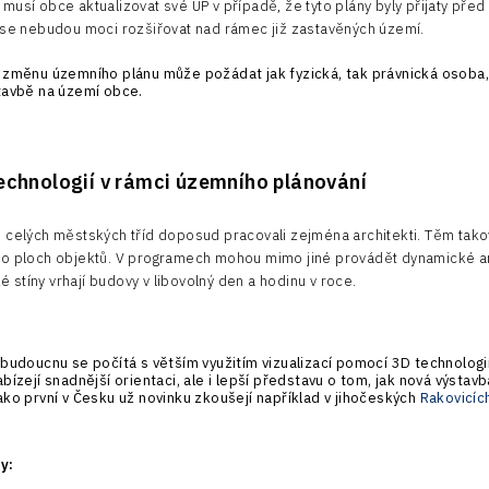
musí obce aktualizovat své ÚP v případě, že tyto plány byly přijaty p
 se nebudou moci rozšiřovat nad rámec již zastavěných území.
 změnu územního plánu může požádat jak fyzická, tak právnická osoba
tavbě na území obce.
technologií v rámci územního plánování
 celých městských tříd doposud pracovali zejména architekti. Těm tako
o ploch objektů. V programech mohou mimo jiné provádět dynamické analý
aké stíny vrhají budovy v libovolný den a hodinu v roce.
 budoucnu se počítá s větším využitím vizualizací pomocí 3D technologi
abízejí snadnější orientaci, ale i lepší představu o tom, jak nová výstavb
ako první v Česku už novinku zkoušejí například v jihočeských
Rakovicíc
y: