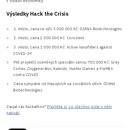
z oblasti ekonomiky.
Výsledky Hack the Crisis
1. místo, cena ve výši 3 000 000 Kč: DIANA Biotechnologies
2. místo, cena 2 000 000 Kč: CoroVent
3. místo, cena 1 000 000 Kč: Active nanofilters against
COVID-19
Pět projektů oceněných speciální cenou 700 000 Kč: Grey
Cortex, Oxygenerátor, Kaleido, Hunter Games a FreMEn
contra COVID
Cena sympatie od hlasujících na sociálních sítích: DIANA
Biotechnologies
Zaujal vás hackathon?
Přečtěte si, co všechno jsme o něm
napsali
.