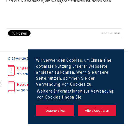
und die Niederlande, am wenigsten attraktiv ist Nordkorea.
send e-mail
© 1994–2026 CzechInvest | .
Wir verwenden Cookies, um Ihnen eine
optimale Nutzung unserer Webseite
Ungesetzliche Tat bemerkt?
anbieten zu können. Wenn Sie unsere
ethische Linie
Seite nutzen, stimmen Sie der
}
Verwendung von Cookies zu.
Headquarters
+420 727 850 330
Weitere Informationen zur Vewendung
von Cookies finden Sie