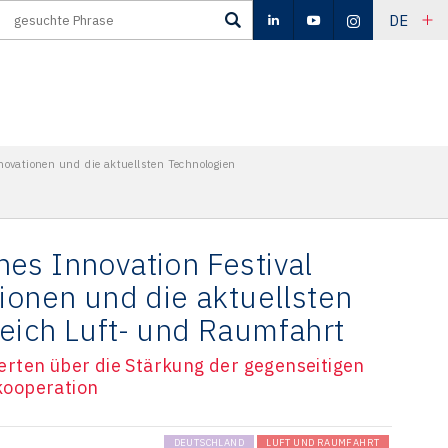
DE
novationen und die aktuellsten Technologien
es Innovation Festival
ionen und die aktuellsten
eich Luft- und Raumfahrt
rten über die Stärkung der gegenseitigen
kooperation
DEUTSCHLAND
LUFT UND RAUMFAHRT