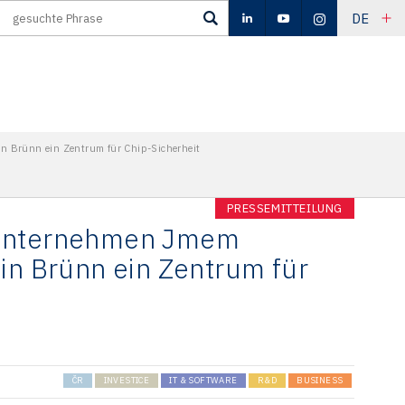
DE
n Brünn ein Zentrum für Chip-Sicherheit
PRESSEMITTEILUNG
 Unternehmen Jmem
 in Brünn ein Zentrum für
ČR
INVESTICE
IT & SOFTWARE
R&D
BUSINESS