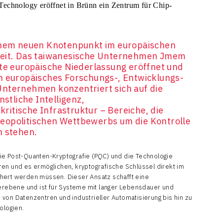
einem neuen Knotenpunkt im europäischen
heit. Das taiwanesische Unternehmen Jmem
ste europäische Niederlassung eröffnet und
n europäisches Forschungs-, Entwicklungs-
Unternehmen konzentriert sich auf die
nstliche Intelligenz,
itische Infrastruktur – Bereiche, die
eopolitischen Wettbewerbs um die Kontrolle
n stehen.
ie Post-Quanten-Kryptografie (PQC) und die Technologie
en und es ermöglichen, kryptografische Schlüssel direkt im
hert werden müssen. Dieser Ansatz schafft eine
terebene und ist für Systeme mit langer Lebensdauer und
von Datenzentren und industrieller Automatisierung bis hin zu
ologien.