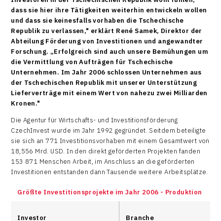
dass sie hier ihre Tätigkeiten weiterhin entwickeln wollen
und dass sie keinesfalls vorhaben die Tschechische
Republik zu verlassen," erklärt René Samek, Direktor der
Abteilung Förderung von Investitionen und angewandter
Forschung. „Erfolgreich sind auch unsere Bemühungen um
die Vermittlung von Aufträgen für Tschechische
Unternehmen. Im Jahr 2006 schlossen Unternehmen aus
der Tschechischen Republik mit unserer Unterstützung
Lieferverträge mit einem Wert von nahezu zwei Milliarden
Kronen."
Die Agentur für Wirtschafts- und Investitionsförderung
CzechInvest wurde im Jahr 1992 gegründet. Seitdem beteiligte
sie sich an 771 Investitionsvorhaben mit einem Gesamtwert von
18,556 Mrd. USD. In den direkt geförderten Projekten fanden
153 871 Menschen Arbeit, im Anschluss an die geförderten
Investitionen entstanden dann Tausende weitere Arbeitsplätze.
Größte Investitionsprojekte im Jahr 2006 - Produktion
Investor
Branche