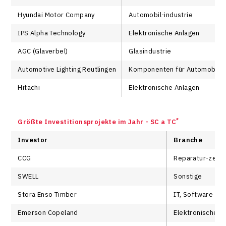
Hyundai Motor Company
Automobil-industrie
IPS Alpha Technology
Elektronische Anlagen
AGC (Glaverbel)
Glasindustrie
Automotive Lighting Reutlingen
Komponenten für Automobil-i
Hitachi
Elektronische Anlagen
*
Größte Investitionsprojekte im Jahr - SC a TC
Investor
Branche
CCG
Reparatur-zent
SWELL
Sonstige
Stora Enso Timber
IT, Software
Emerson Copeland
Elektronische A