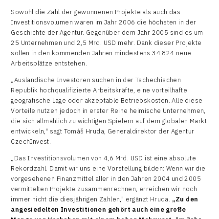
Sowohl die Zahl der gewonnenen Projekte als auch das
Investitionsvolumen waren im Jahr 2006 die höchsten in der
Geschichte der Agentur. Gegenüber dem Jahr 2005 sind es um
25 Unternehmen und 2,5 Mrd. USD mehr. Dank dieser Projekte
sollen in den kommenden Jahren mindestens 34 824 neue
Arbeitsplätze entstehen.
„Ausländische Investoren suchen in der Tschechischen
Republik hochqualifizierte Arbeitskräfte, eine vorteilhafte
geografische Lage oder akzeptable Betriebskosten. Alle diese
Vorteile nutzen jedoch in erster Reihe heimische Unternehmen,
die sich allmählich zu wichtigen Spielern auf dem globalen Markt
entwickeln," sagt Tomáš Hruda, Generaldirektor der Agentur
CzechInvest.
„Das Investitionsvolumen von 4,6 Mrd. USD ist eine absolute
Rekordzahl. Damit wir uns eine Vorstellung bilden: Wenn wir die
vorgesehenen Finanzmittel aller in den Jahren 2004 und 2005
vermittelten Projekte zusammenrechnen, erreichen wir noch
immer nicht die diesjährigen Zahlen," ergänzt Hruda.
„Zu den
angesiedelten Investitionen gehört auch eine große