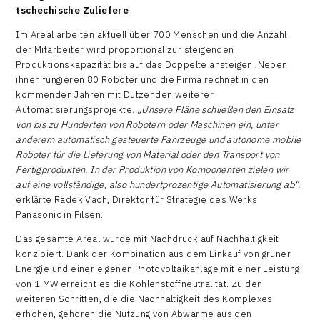
tschechische Zuliefere
Im Areal arbeiten aktuell über 700 Menschen und die Anzahl
der Mitarbeiter wird proportional zur steigenden
Produktionskapazität bis auf das Doppelte ansteigen. Neben
ihnen fungieren 80 Roboter und die Firma rechnet in den
kommenden Jahren mit Dutzenden weiterer
Automatisierungsprojekte.
„Unsere Pläne schließen den Einsatz
von bis zu Hunderten von Robotern oder Maschinen ein, unter
anderem automatisch gesteuerte Fahrzeuge und autonome mobile
Roboter für die Lieferung von Material oder den Transport von
Fertigprodukten. In der Produktion von Komponenten zielen wir
auf eine vollständige, also hundertprozentige Automatisierung ab“,
erklärte Radek Vach, Direktor für Strategie des Werks
Panasonic in Pilsen.
Das gesamte Areal wurde mit Nachdruck auf Nachhaltigkeit
konzipiert. Dank der Kombination aus dem Einkauf von grüner
Energie und einer eigenen Photovoltaikanlage mit einer Leistung
von 1 MW erreicht es die Kohlenstoffneutralität. Zu den
weiteren Schritten, die die Nachhaltigkeit des Komplexes
erhöhen, gehören die Nutzung von Abwärme aus den