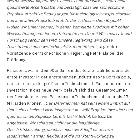
Wettbewerbsfähigkeit der tschechischen Industrie, schafft neue
qualifizierte Arbeitsplätze und bestätigt, dass die Tschechische
Republik attraktive Bedingungen für technologisch anspruchsvolle
und innovative Projekte bietet.
In der Tschechischen Republik
wollen wir Unternehmen, in denen komplette Produkte mit hoher
Wertschöpfung entstehen, Unternehmen, die mit Wissenschaft und
Forschung verbunden sind. Unsere Regierung wird diese
Investitionen auch weiterhin aktiv unterstützen“,
sagte der
Vorsitzende der tschechischen Regierung Petr Fiala bei der
Eröffnung.
Panasonic war in den 90er Jahren des letzten Jahrhunderts der
erste Investor in der entstehenden Industriezone Borská pole,
die heute eine der größten in Tschechien ist. Zusammen mit der
Investition in das neue Werk beläuft sich das Gesamtvolumen
der Investitionen von Panasonic in Tschechien auf mehr als 27
Milliarden Kronen.
„Das Unternehmen hat seit seinem Eintritt auf
den tschechischen Markt insgesamt in zwölf Projekte investiert und
quer durch die Republik bereits fast 9.500 Arbeitsplätze
angeboten. Wir schätzen nicht nur die langjährige
Geschäftsbeziehung, sondern auch die Fähigkeit unserer
japanischen Partner, flexibel auf die Marktentwicklung zu