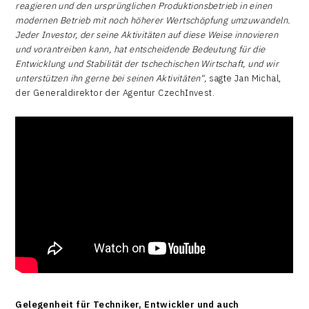
reagieren und den ursprünglichen Produktionsbetrieb in einen
modernen Betrieb mit noch höherer Wertschöpfung umzuwandeln.
Jeder Investor, der seine Aktivitäten auf diese Weise innovieren
und vorantreiben kann, hat entscheidende Bedeutung für die
Entwicklung und Stabilität der tschechischen Wirtschaft, und wir
unterstützen ihn gerne bei seinen Aktivitäten“,
sagte Jan Michal,
der Generaldirektor der Agentur CzechInvest.
Gelegenheit für Techniker, Entwickler und auch