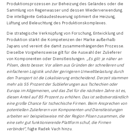
Produktionsprozessen zur Beheizung des Geländes oder die
Sammlung von Regenwasser und dessen Wiederverwendung.
Die intelligente Gebäudesteuerung optimiert die Heizung,
Lüftung und Beleuchtung des Produktionskomplexes.
Die strategische Verknüpfung von Forschung, Entwicklung und
Produktion stärkt die Kompetenzen der Marke außerhalb
Japans und vereint die damit zusammenhängenden Prozesse.
Dieselbe Vorgehensweise gilt für die Auswahl der Zulieferer
von Komponenten oder Dienstleistungen.
„Es gilt: je näher an
Pilsen, desto besser. Vor allem aus Gründen der schnelleren und
einfacheren Logistik und der geringeren Umweltbelastung durch
den Transport ist die Lokalisierung entscheidend. Derzeit stammen
mehr als 55 Prozent der Sublieferungen aus Tschechien oder
Europa im Allgemeinen, und das Ziel für die nächsten Jahre ist es,
diesen Anteil auf 85 Prozent zu erhöhen. Das ist selbstverständlich
eine große Chance für tschechische Firmen. Beim Ansprechen von
potentiellen Zulieferern von Komponenten und Dienstleistungen
arbeiten wir beispielsweise mit der Region Pilsen zusammen, die
eine sehr gut funktionierende Plattform schuf, die Firmen
verbindet“,
fügte Radek Vach hinzu.