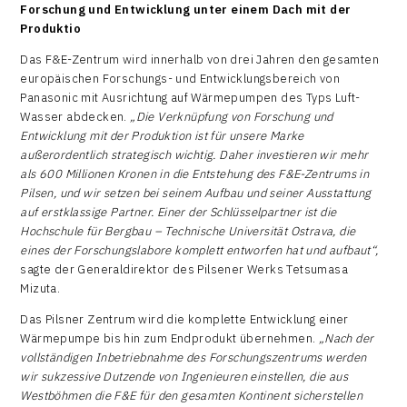
Forschung und Entwicklung unter einem Dach mit der
Produktio
Das F&E-Zentrum wird innerhalb von drei Jahren den gesamten
europäischen Forschungs- und Entwicklungsbereich von
Panasonic mit Ausrichtung auf Wärmepumpen des Typs Luft-
Wasser abdecken.
„Die Verknüpfung von Forschung und
Entwicklung mit der Produktion ist für unsere Marke
außerordentlich strategisch wichtig. Daher investieren wir mehr
als 600 Millionen Kronen in die Entstehung des F&E-Zentrums in
Pilsen, und wir setzen bei seinem Aufbau und seiner Ausstattung
auf erstklassige Partner. Einer der Schlüsselpartner ist die
Hochschule für Bergbau –
Technische Universität
Ostrava, die
eines der Forschungslabore komplett entworfen hat und aufbaut“,
sagte der Generaldirektor des Pilsener Werks Tetsumasa
Mizuta.
Das Pilsner Zentrum wird die komplette Entwicklung einer
Wärmepumpe bis hin zum Endprodukt übernehmen.
„Nach der
vollständigen Inbetriebnahme des Forschungszentrums werden
wir sukzessive Dutzende von Ingenieuren einstellen, die aus
Westböhmen die F&E für den gesamten Kontinent sicherstellen