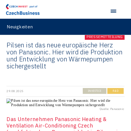
Neuigkeiten
PRESSEMITTEILUNG
Pilsen ist das neue europäische Herz
von Panasonic. Hier wird die Produktion
und Entwicklung von Wärmepumpen
sichergestellt
29.08.2025
INVESTICE
R&D
Quelle: Panasonic
Das Unternehmen Panasonic Heating &
Ventilation Air-Conditioning Czech