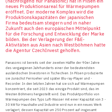
(nachfolgend nur Panasonic) hat in Pilsen ein
neues Produktionsareal für Wärmepumpen
eröffnet. Der moderne Komplex wird die
Produktionskapazitäten der japanischen
Firma bedeutsam steigern und in naher
Zukunft auch den europäischen Mittelpunkt
für die Forschung und Entwicklung der Marke
bilden. Bei der Verlagerung der F&E-
Aktivitäten aus Asien nach Westböhmen hatte
die Agentur CzechInvest geholfen.
Panasonic ist bereits seit der zweiten Hälfte der 90er Jahre
des vergangenen Jahrhunderts einer der bedeutendsten
ausländischen Investoren in Tschechien. In Pilsen produzierte
sie zunächst Fernseher und später Blu-ray-Player und -
Recorder. In den letzten Jahren hat sie sich auf Wärmepumpen
konzentriert, die seit 2023 das einzige Produkt sind, das im
Westen Böhmens hergestellt wird. Das Produktportfolio von
Wärmepumpen des Typs Luft-Wasser mit einer Kapazität von 3 -
30 kW für Haushalte und Industrie wird nun in ein neues Werk
verlagert, dessen Kapazität um 250 Prozent auf insgesamt