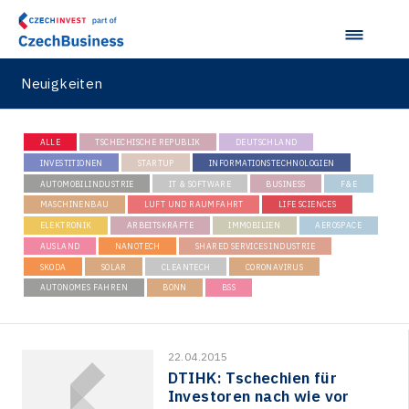
Neuigkeiten
ALLE
TSCHECHISCHE REPUBLIK
DEUTSCHLAND
INVESTITIONEN
STARTUP
INFORMATIONSTECHNOLOGIEN
AUTOMOBILINDUSTRIE
IT & SOFTWARE
BUSINESS
F&E
MASCHINENBAU
LUFT UND RAUMFAHRT
LIFE SCIENCES
ELEKTRONIK
ARBEITSKRÄFTE
IMMOBILIEN
AEROSPACE
AUSLAND
NANOTECH
SHARED SERVICES INDUSTRIE
SKODA
SOLAR
CLEANTECH
CORONAVIRUS
AUTONOMES FAHREN
BONN
BSS
22.04.2015
DTIHK: Tschechien für
Investoren nach wie vor