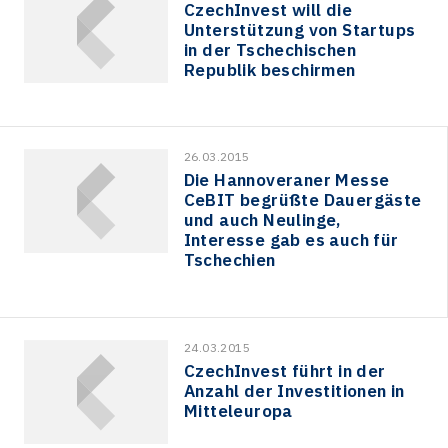
CzechInvest will die
Unterstützung von Startups
in der Tschechischen
Republik beschirmen
26.03.2015
Die Hannoveraner Messe
CeBIT begrüßte Dauergäste
und auch Neulinge,
Interesse gab es auch für
Tschechien
24.03.2015
CzechInvest führt in der
Anzahl der Investitionen in
Mitteleuropa