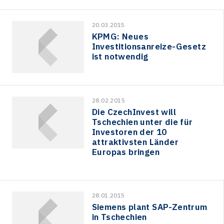
20.03.2015
KPMG: Neues
Investitionsanreize-Gesetz
ist notwendig
28.02.2015
Die CzechInvest will
Tschechien unter die für
Investoren der 10
attraktivsten Länder
Europas bringen
28.01.2015
Siemens plant SAP-Zentrum
in Tschechien