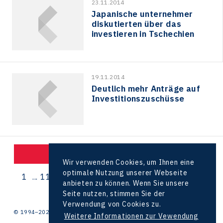
23.11.2014
Japanische unternehmer
diskutierten über das
investieren in Tschechien
19.11.2014
Deutlich mehr Anträge auf
Investitionszuschüsse
nächste Neuigkeiten laden
Wir verwenden Cookies, um Ihnen eine
optimale Nutzung unserer Webseite
1
...
11
12
13
14
15
16
17
18
19
20
...
anbieten zu können. Wenn Sie unsere
21
Seite nutzen, stimmen Sie der
Verwendung von Cookies zu.
© 1994–2026 CzechInvest | .
Weitere Informationen zur Vewendung