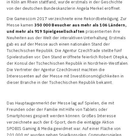
in Köln am Rhein stattfand, wurde erstmals in der Geschichte
von der deutschen Bundeskanzlerin Angela Merkel eröffnet.
Die Gamescom 2017 verzeichnete eine Rekordbeteiligung. Zur
Messe kamen
350 000 Besucher aus mehr als 106 Ländern,
und mehr als 919 Spielgesellschaften
präsentierten ihre
Neuheiten aus der Welt der interaktiven Unterhaltung. Erstmals
gab es auf der Messe auch einen nationalen Stand der
Tschechischen Republik. Die Agentur CzechTrade stellte fünf
Spielestudien vor. Den Stand eröffnete feierlich Robert Otepka,
der Konsul der Tschechischen Republik in Nordrhein-Westfalen.
Die Vertreter der Agentur CzechInvest machten die
Interessenten auf der Messe mit Investitionsmöglichkeiten in
dieser Branche in der Tschechischen Republik bekannt.
Das Hauptaugenmerkt der Messe lag auf Spielen, die mit
Freunden oder der Familie mit Hilfe von Tablets oder
Smartphones gespielt werden können. Großes Interesse
verzeichnete auch der E-Sport, dem die eintägige Aktion
SPOBIS Gaming & Media gewidmet war. Auf einer Fläche von
201 000 m² wurden neben Spielkonsolen, Computerspielen