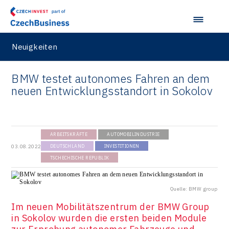
Neuigkeiten
BMW testet autonomes Fahren an dem
neuen Entwicklungsstandort in Sokolov
ARBEITSKRÄFTE
AUTOMOBILINDUSTRIE
03.08.2022
DEUTSCHLAND
INVESTITIONEN
TSCHECHISCHE REPUBLIK
Quelle: BMW group
Im neuen Mobilitätszentrum der BMW Group
in Sokolov wurden die ersten beiden Module