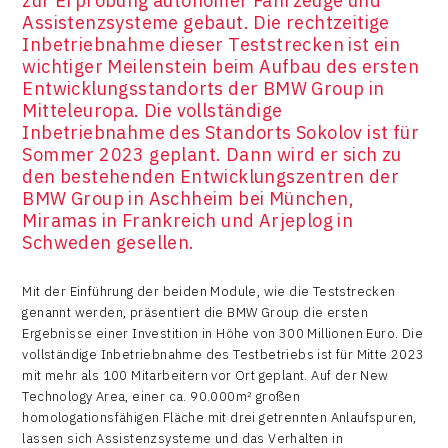
zur Erprobung autonomer Fahrzeuge und
Assistenzsysteme gebaut. Die rechtzeitige
Inbetriebnahme dieser Teststrecken ist ein
wichtiger Meilenstein beim Aufbau des ersten
Entwicklungsstandorts der BMW Group in
Mitteleuropa. Die vollständige
Inbetriebnahme des Standorts Sokolov ist für
Sommer 2023 geplant. Dann wird er sich zu
den bestehenden Entwicklungszentren der
BMW Group in Aschheim bei München,
Miramas in Frankreich und Arjeplog in
Schweden gesellen.
Mit der Einführung der beiden Module, wie die Teststrecken
genannt werden, präsentiert die BMW Group die ersten
Ergebnisse einer Investition in Höhe von 300 Millionen Euro. Die
vollständige Inbetriebnahme des Testbetriebs ist für Mitte 2023
mit mehr als 100 Mitarbeitern vor Ort geplant. Auf der New
Technology Area, einer ca. 90.000m² großen
homologationsfähigen Fläche mit drei getrennten Anlaufspuren,
lassen sich Assistenzsysteme und das Verhalten in