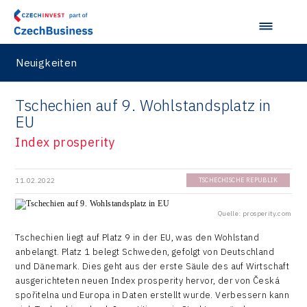
Neuigkeiten
Tschechien auf 9. Wohlstandsplatz in
EU
Index prosperity
11.02.2022
TSCHECHISCHE REPUBLIK
Quelle: prosperity.com
Tschechien liegt auf Platz 9 in der EU, was den Wohlstand
anbelangt. Platz 1 belegt Schweden, gefolgt von Deutschland
und Dänemark. Dies geht aus der erste Säule des auf Wirtschaft
ausgerichteten neuen Index prosperity hervor, der von Česká
spořitelna und Europa in Daten erstellt wurde. Verbessern kann