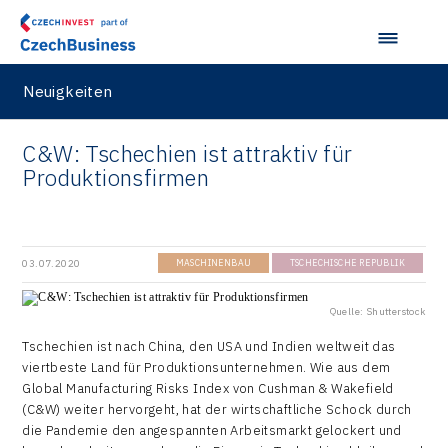
Neuigkeiten
C&W: Tschechien ist attraktiv für
Produktionsfirmen
03.07.2020
MASCHINENBAU
TSCHECHISCHE REPUBLIK
Quelle: Shutterstock
Tschechien ist nach China, den USA und Indien weltweit das
viertbeste Land für Produktionsunternehmen. Wie aus dem
Global Manufacturing Risks Index von Cushman & Wakefield
(C&W) weiter hervorgeht, hat der wirtschaftliche Schock durch
die Pandemie den angespannten Arbeitsmarkt gelockert und