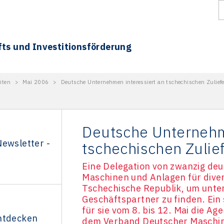
fts und Investitionsförderung
iten
>
Mai 2006
>
Deutsche Unternehmen interessiert an tschechischen Zuliefe
Deutsche Unternehm
Newsletter -
tschechischen Zulie
Eine Delegation von zwanzig de
Maschinen und Anlagen für diver
Tschechische Republik, um unter
Geschäftspartner zu finden. Ein 
für sie vom 8. bis 12. Mai die A
ntdecken
dem Verband Deutscher Maschin