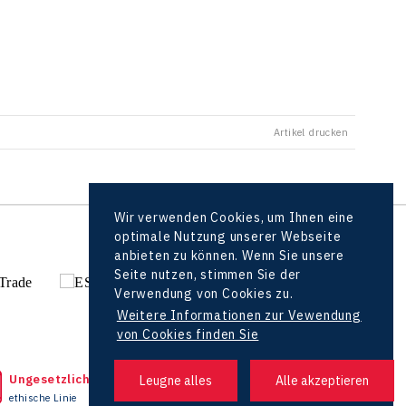
Artikel drucken
Wir verwenden Cookies, um Ihnen eine
optimale Nutzung unserer Webseite
alle Partner
anbieten zu können. Wenn Sie unsere
Seite nutzen, stimmen Sie der
Verwendung von Cookies zu.
Weitere Informationen zur Vewendung
von Cookies finden Sie
Ungesetzliche Tat bemerkt?
Headquarters
ethische Linie
+420 727 850 330