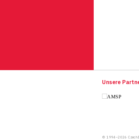
Unsere Partn
© 1994–2026 CzechIn