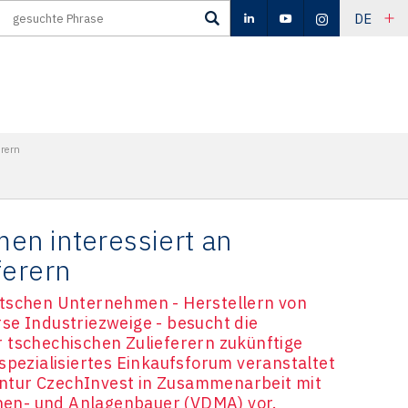
DE
rern
en interessiert an
ferern
utschen Unternehmen - Herstellern von
se Industriezweige - besucht die
 tschechischen Zulieferern zukünftige
spezialisiertes Einkaufsforum veranstaltet
gentur CzechInvest in Zusammenarbeit mit
en- und Anlagenbauer (VDMA) vor.