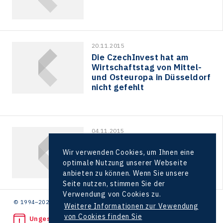
20.11.2015
Die CzechInvest hat am
Wirtschaftstag von Mittel-
und Osteuropa in Düsseldorf
nicht gefehlt
04.11.2015
Eine direkte Flugverbindung
von Brünn nach München…
Wir verwenden Cookies, um Ihnen eine
optimale Nutzung unserer Webseite
anbieten zu können. Wenn Sie unsere
Seite nutzen, stimmen Sie der
Verwendung von Cookies zu.
© 1994–2026 CzechInvest | .
Weitere Informationen zur Vewendung
von Cookies finden Sie
Ungesetzliche Tat bemerkt?