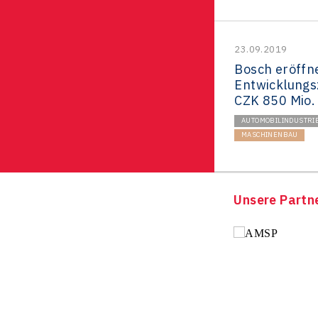
23.09.2019
Bosch eröffn
Entwicklungs
CZK 850 Mio.
AUTOMOBILINDUSTRI
MASCHINENBAU
Unsere Partn