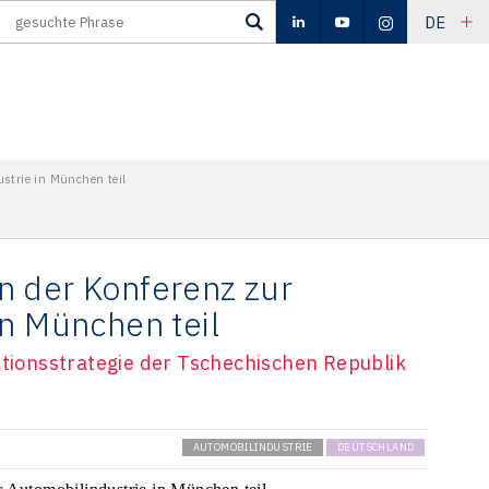
DE
strie in München teil
 der Konferenz zur
in München teil
ationsstrategie der Tschechischen Republik
AUTOMOBILINDUSTRIE
DEUTSCHLAND