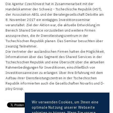
Die Agentur CzechInvest hat in Zusammenarbeit mit der
Handelskammer der Schweiz - Tschechische Republik (HST),
der Assoziation ABSL und der Beratergesellschaft Deloitte am
8. November 2017 ein eintägiges Investitionsseminar
veranstaltet. Ziel der Aktion war, die aktuelle Entwicklung im
Bereich Shared Service vorzustellen und weitere Firmen
anzusprechen, die ihr Dienstleistungszentrum in der
Tschechischen Republik planen. Das Seminar besuchten über
zwanzig Teilnehmer.
Die Vertreter der ausländischen Firmen hatten die Möglichkeit,
Informationen über das Segment des Shared Services in der
Tschechischen Republik und eine Übersicht über die aktuellen
Rahmenbedingungen für Investitionen, einschließlich von
Investitionsanreizen zu erlangen. Über ihre Erfahrung mit dem
Aufbau ihrer Dienstleistungszentren in der Tschechischen
Republik informierten auch die Gesellschaften Novartis und D-
ploy Group.
Wir verwenden Cookies, um Ihnen eine
send e-mail
optimale Nutzung unserer Webseite
anbieten zu können. Wenn Sie unsere