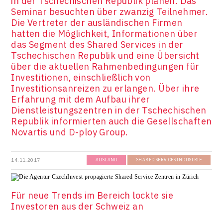
in der Tschechischen Republik planen. Das
Seminar besuchten über zwanzig Teilnehmer.
Die Vertreter der ausländischen Firmen
hatten die Möglichkeit, Informationen über
das Segment des Shared Services in der
Tschechischen Republik und eine Übersicht
über die aktuellen Rahmenbedingungen für
Investitionen, einschließlich von
Investitionsanreizen zu erlangen. Über ihre
Erfahrung mit dem Aufbau ihrer
Dienstleistungszentren in der Tschechischen
Republik informierten auch die Gesellschaften
Novartis und D-ploy Group.
14.11.2017
AUSLAND
SHARED SERVICES INDUSTRIE
Für neue Trends im Bereich lockte sie
Investoren aus der Schweiz an