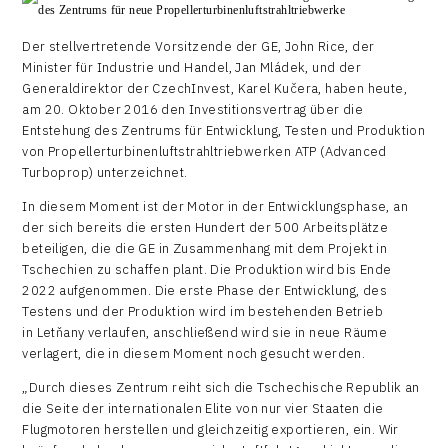
Der stellvertretende Vorsitzende der GE, John Rice, der
Minister für Industrie und Handel, Jan Mládek, und der
Generaldirektor der CzechInvest, Karel Kučera, haben heute,
am 20. Oktober 2016 den Investitionsvertrag über die
Entstehung des Zentrums für Entwicklung, Testen und Produktion
von Propellerturbinenluftstrahltriebwerken ATP (Advanced
Turboprop) unterzeichnet.
In diesem Moment ist der Motor in der Entwicklungsphase, an
der sich bereits die ersten Hundert der 500 Arbeitsplätze
beteiligen, die die GE in Zusammenhang mit dem Projekt in
Tschechien zu schaffen plant. Die Produktion wird bis Ende
2022 aufgenommen. Die erste Phase der Entwicklung, des
Testens und der Produktion wird im bestehenden Betrieb
in Letňany verlaufen, anschließend wird sie in neue Räume
verlagert, die in diesem Moment noch gesucht werden.
„Durch dieses Zentrum reiht sich die Tschechische Republik an
die Seite der internationalen Elite von nur vier Staaten die
Flugmotoren herstellen und gleichzeitig exportieren, ein. Wir