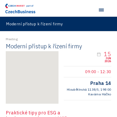
Moderní přístup k řízení firmy
Meeting
Moderní přístup k řízení firmy
15
JUN
2026
09:00
-
12:30
Praha 14
Hloubětínská 1138/5, 198 00
Kavárna Háčko
Praktické tipy pro ESG a