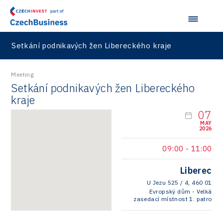
Setkání podnikavých žen Libereckého kraje
Meeting
Setkání podnikavých žen Libereckého
kraje
07
MAY
2026
09:00
-
11:00
Liberec
U Jezu 525 / 4, 460 01
Evropský dům - Velká
zasedací místnost 1. patro