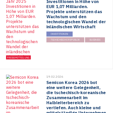
Investitionen in Höhe von
EUR 1,07 Milliarden.
Projekte unterstützen das
Wachstum und den
technologischen Wandel der
inländischen Wirtschaft
INVESTITIONEN
TSCHECHISCHE REPUBLIK
BUSINESS
PRESSEMITTEILUNG
19.02.2026
Semicon Korea 2026 bot
eine weitere Gelegenheit,
die tschechisch-koreanische
Zusammenarbeit im
Halbleiterbereich zu
vertiefen. Auch kleine und
mittelständige Unternehmen