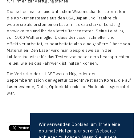
für Firmen zur Verfügung stehen.
Die tschechischen und britischen Wissenschaftler übertrafen
die Konkurrenzteams aus den USA, Japan und Frankreich,
wobei sie als ersten einen Laser mit extra starker Leistung
entwickelten und ihn das letzte Jahr testeten. Seine Leistung
von 1000 Watt ermöglicht, dass der Laser schneller und
effektiver arbeitet, er bearbeitete also eine größere Fläche von
Materialien. Den Laser wird man beispielsweise in der
Luftfahrtindustrie für das Testen von besonders beanspruchten
Teilen, wie es das Fahrwerk ist, nutzen können.
Die Vertreter der HiLASE waren Mitglieder der
Septembermission der Agentur CzechInvest nach Korea, die auf
Lasersysteme, Optik, Optoelektronik und Photonik ausgerichtet
war.
Wir verwenden Cookies, um Ihnen eine
send e-mail
optimale Nutzung unserer Webseite
anbieten zu können. Wenn Sie unsere