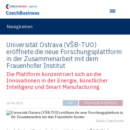
Neuigkeiten
Universität Ostrava (VŠB-TUO)
eröffnete die neue Forschungsplattform
in der Zusammenarbeit mit dem
Frauenhofer Institut
Die Plattform konzentriert sich an die
Innovationen in der Energie, künstlicher
Intelligenz und Smart Manufacturing
10.06.2021
F&E
TSCHECHISCHE REPUBLIK
Quelle: CzechInvest