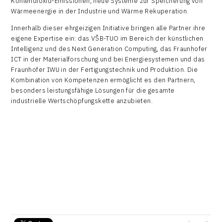
Kohlendioxid-Emissionen, neue Systeme zur Speicherung von
Wärmeenergie in der Industrie und Wärme Rekuperation.
Innerhalb dieser ehrgeizigen Initiative bringen alle Partner ihre
eigene Expertise ein: das VŠB-TUO im Bereich der künstlichen
Intelligenz und des Next Generation Computing, das Fraunhofer
ICT in der Materialforschung und bei Energiesystemen und das
Fraunhofer IWU in der Fertigungstechnik und Produktion. Die
Kombination von Kompetenzen ermöglicht es den Partnern,
besonders leistungsfähige Lösungen für die gesamte
industrielle Wertschöpfungskette anzubieten.