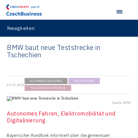
Neuigkeiten
BMW baut neue Teststrecke in
Tschechien
AUTOMOBILINDUSTRIE
DEUTSCHLAND
23.05.2022
TSCHECHISCHE REPUBLIK
Quelle: BMW
Autonomes Fahren, Elektromobilität und
Digitalisierung
Bayerischer Rundfunk informiert über die gemeinsam