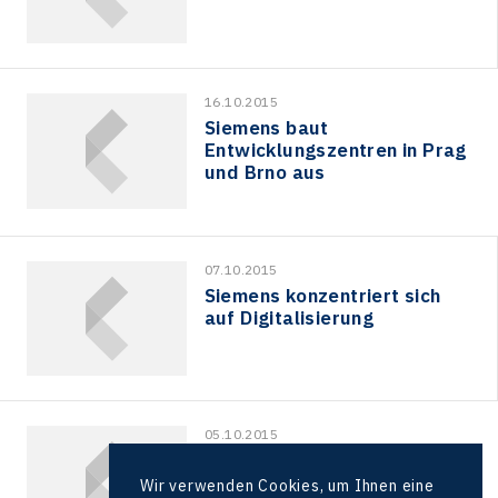
16.10.2015
Siemens baut
Entwicklungszentren in Prag
und Brno aus
07.10.2015
Siemens konzentriert sich
auf Digitalisierung
05.10.2015
DTIHK: Einkaufs- und
Beschaffungsforum in Prag
Wir verwenden Cookies, um Ihnen eine