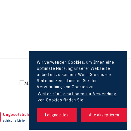
Wir verwenden Cookies, um Ihnen eine
optimale Nutzung unserer Webseite
alle Partner
anbieten zu können. Wenn Sie unsere
Seite nutzen, stimmen Sie der
Verwendung von Cookies zu.
Weitere Informationen zur Vewendung
von Cookies finden Sie
Ungesetzliche Tat bemerkt?
Headquarters
ethische Linie
+420 727 850 330