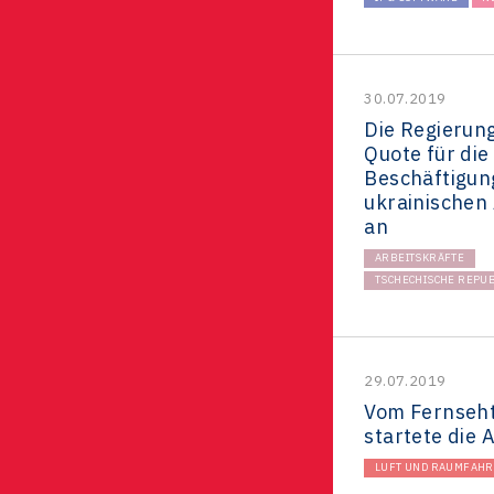
30.07.2019
Die Regierung
Quote für die
Beschäftigun
ukrainischen
an
ARBEITSKRÄFTE
TSCHECHISCHE REPUB
29.07.2019
Vom Fernseh
startete die 
LUFT UND RAUMFAHR