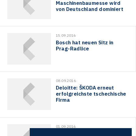
Maschinenbaumesse wird
von Deutschland dominiert
15.09.2016
Bosch hat neuen Sitz in
Prag-Radlice
08.09.2016
Deloitte: ŠKODA erneut
erfolgreichste tschechische
Firma
01.09.2016
Ausländern gefällt es in