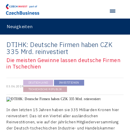
Neuigkeiten
DTIHK: Deutsche Firmen haben CZK
335 Mrd. reinvestiert
Die meisten Gewinne lassen deutsche Firmen
in Tschechien
DEUTSCHLAND
INVESTITIONEN
03.06.2019
TSCHECHISCHE REPUBLIK
In den letzten 15 Jahren haben sie 335 Milliarden Kronen hier
reinvestiert. Das ist ein Viertel aller ausländischen
Reinvestitionen, wie auf der jährlichen Mitgliederversammlung
der Deutsch-tschechischen Industrie- und Handelskammer