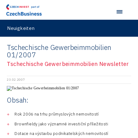
Neuigkeiten
Tschechische Gewerbeimmobilien
01/2007
Tschechische Gewerbeimmobilien Newsletter
23.02.2007
Obsah:
Rok 2006 na trhu průmyslových nemovitostí
Brownfieldy jako významné investiční příležitosti
Dotace na výstavbu podnikatelských nemovitostí