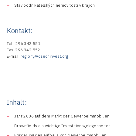
Stav podnikatelských nemovitostí v krajích
Kontakt:
Tel.: 296 342 551
Fax: 296 342 552
E-mail:
regiony@czechinvest.org
Inhalt:
Jahr 2006 auf dem Markt der Gewerbeimmobilien
Brownfields als wichtige Investitionsgelegenheiten
Förderung des Aufbaus von Gewerbeimmobilien