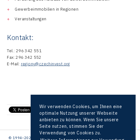
Gewerbeimmobilien in Regionen
Veranstaltungen
Kontakt:
Tel.: 296 342 551
Fax: 296 342 552
E-Mail:
regiony@czechinvest.org
Wir verwenden Cookies, um Ihnen eine
send e-mail
optimale Nutzung unserer Webseite
anbieten zu können. Wenn Sie unsere
Seite nutzen, stimmen Sie der
Verwendung von Cookies zu.
© 1994–2026 CzechInvest | .