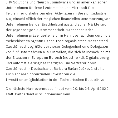
JHV Solutions und Neuron Soundware und an amerikanischen
Unternehmen Rockwell Automation und Microsoft.Die
Teilnehmer diskutierten über Aktivitäten im Bereich Industrie
4.0, einschließlich der möglichen finanziellen Unterstützung von
Unternehmen bei der Erschließung ausländischer Märkte und
der gegenseitigen Zusammenarbeit. 13 tschechische
Unternehmen präsentierten sich in Hannover auf dem durch die
tschechischen Agentur CzechTrade organisierten Messestand.
CzechInvest begrüßte bei dieser Gelegenheit eine Delegation
von fünf Unternehmen aus Australien, die sich hauptsächlich mit
der Situation in Europa im Bereich Industrie 4.0, Digitalisierung
und Automatisierung beschäftigten. Die Vertreterin von
CzechInvest in Deutschland, Barbora Račan Ježková, stellte
auch anderen potenziellen Investoren die
Investitionsmöglichkeiten in der Tschechischen Republik vor.
Die nächste Hannovermesse findet vom 20. bis 24. April 2020
statt. Partnerland wird Indonesien sein.