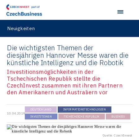
Neuigkeiten
Die wichtigsten Themen der
diesjährigen Hannover Messe waren die
künstliche Intelligenz und die Robotik
Investitionsmöglichkeiten in der
Tschechischen Republik stellte die
CzechInvest zusammen mit ihren Partnern
den Amerikanern und Australiern vor
DEUTSCHLAND
INFORMATIONSTECHNOLOGIEN
10.04.2019
INVESTITIONEN
TSCHECHISCHE REPUBLIK
BUSINESS
Quelle: CzechInvest