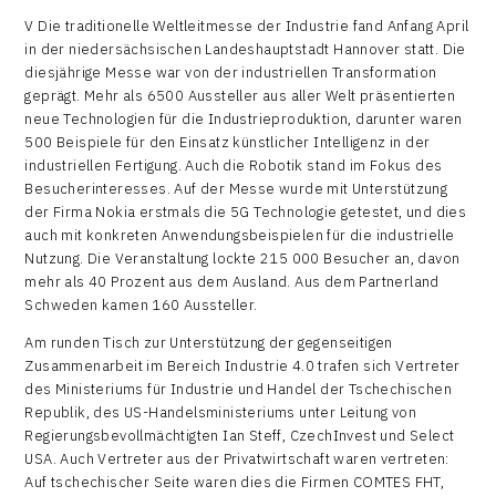
V Die traditionelle Weltleitmesse der Industrie fand Anfang April
in der niedersächsischen Landeshauptstadt Hannover statt. Die
diesjährige Messe war von der industriellen Transformation
geprägt. Mehr als 6500 Aussteller aus aller Welt präsentierten
neue Technologien für die Industrieproduktion, darunter waren
500 Beispiele für den Einsatz künstlicher Intelligenz in der
industriellen Fertigung. Auch die Robotik stand im Fokus des
Besucherinteresses. Auf der Messe wurde mit Unterstützung
der Firma Nokia erstmals die 5G Technologie getestet, und dies
auch mit konkreten Anwendungsbeispielen für die industrielle
Nutzung. Die Veranstaltung lockte 215 000 Besucher an, davon
mehr als 40 Prozent aus dem Ausland. Aus dem Partnerland
Schweden kamen 160 Aussteller.
Am runden Tisch zur Unterstützung der gegenseitigen
Zusammenarbeit im Bereich Industrie 4.0 trafen sich Vertreter
des Ministeriums für Industrie und Handel der Tschechischen
Republik, des US-Handelsministeriums unter Leitung von
Regierungsbevollmächtigten Ian Steff, CzechInvest und Select
USA. Auch Vertreter aus der Privatwirtschaft waren vertreten:
Auf tschechischer Seite waren dies die Firmen COMTES FHT,