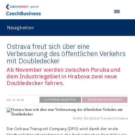
Neuigkeiten
Ostrava freut sich über eine
Verbesserung des öffentlichen Verkehrs
mit Doubledecker
Ab November werden zwischen Poruba und
dem Industriegebiet in Hrabova zwei neue
Doubledecker fahren.
18.11.2020
AUTOMOBILINDUSTRIE
TSCHECHISCHE REPUBLIK
Quelle: Die Ostrava Transport Company
Die Ostrava Transport Company (DPO) wird damit der erste